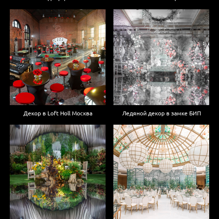
Декор в Loft Holl Москва
Ледяной декор в замке БИП