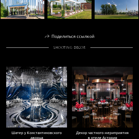
Поделиться ссылкой
SHOOTING DECOR
Шатер у Константиновского
Декор частного мериприятия
дворца
в отеле Астория