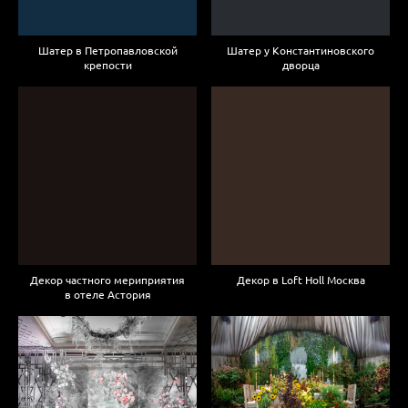
Шатер в Петропавловской
Шатер у Константиновского
крепости
дворца
Декор частного мериприятия
Декор в Loft Holl Москва
в отеле Астория