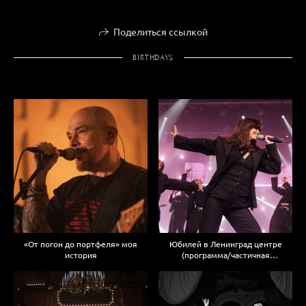
Поделиться ссылкой
BIRTHDAYS
«От погон до портфеля» моя
Юбилей в Ленинград центре
история
(программа/частичная
не публикация)