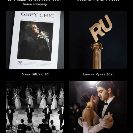
бал-маскарад»
6 лет GREY CHIC
Премия Рунет 2025