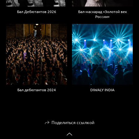
Бал Дебютантов 2026
Бал-маскарад «Золотой век
России»
Бал дебютантов 2024
DIWALY INDIA
Поделиться ссылкой