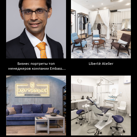
Бизнес портреты топ
Libertè Atelier
менеджеров компании Embassy
Group в Индии